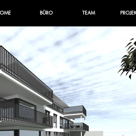
OME
BÜRO
TEAM
PROJE