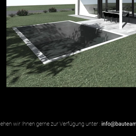
tehen wir Ihnen gerne zur Verfügung unter :
info@bautea